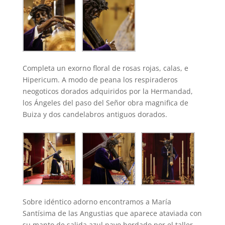
Completa un exorno floral de rosas rojas, calas, e
Hipericum. A modo de peana los respiraderos
neogoticos dorados adquiridos por la Hermandad,
los Ángeles del paso del Señor obra magnifica de
Buiza y dos candelabros antiguos dorados.
Sobre idéntico adorno encontramos a María
Santísima de las Angustias que aparece ataviada con
su manto de salida azul pavo bordado por el taller