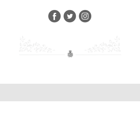
Últimas Noticias
Sabias que…? La Virgen de África y la Hermandad de
Los Gitanos.
05/08/2026
AVISO
31/07/2026