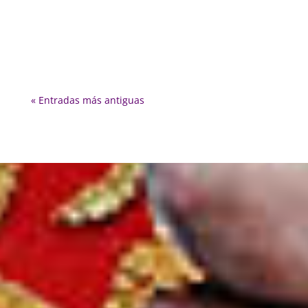
Sevilla. El encuentro se celebrará en la Basílica
de...
« Entradas más antiguas