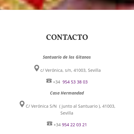
CONTACTO
Santuario de los Gitanos
c/ Verónica, s/n, 41003, Sevilla
+34
954 53 38 03
Casa Hermandad
C/ Verónica S/N ( junto al Santuario ), 41003,
Sevilla
+34
954 22 03 21