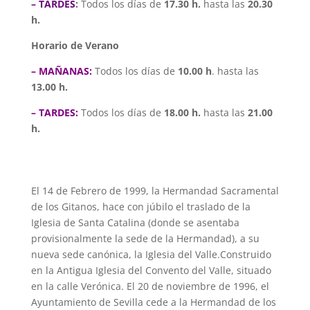
– TARDES
:
Todos los días de
17.30 h.
hasta las
20.30
h.
Horario de Verano
– MAÑANAS:
Todos los días de
10.00 h
. hasta las
13.00 h.
– TARDES:
Todos los días de
18.00 h.
hasta las
21.00
h.
El 14 de Febrero de 1999, la Hermandad Sacramental
de los Gitanos, hace con júbilo el traslado de la
Iglesia de Santa Catalina (donde se asentaba
provisionalmente la sede de la Hermandad), a su
nueva sede canónica, la Iglesia del Valle.Construido
en la Antigua Iglesia del Convento del Valle, situado
en la calle Verónica. El 20 de noviembre de 1996, el
Ayuntamiento de Sevilla cede a la Hermandad de los