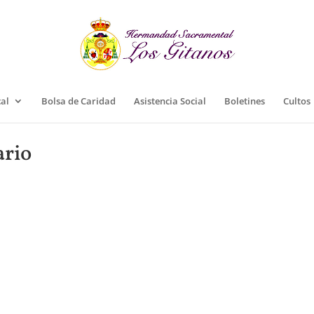
cal
Bolsa de Caridad
Asistencia Social
Boletines
Cultos
ario