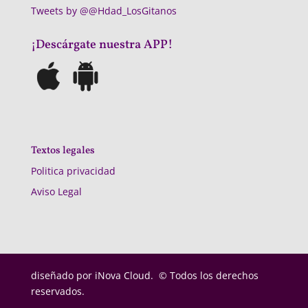
Tweets by @@Hdad_LosGitanos
¡Descárgate nuestra APP!
Textos legales
Politica privacidad
Aviso Legal
diseñado por
iNova Cloud. © Todos los derechos
reservados.