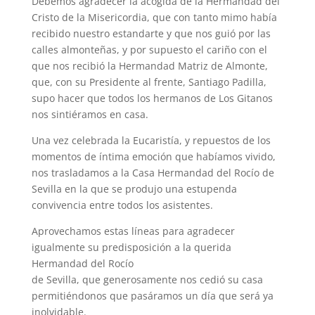
Debemos agradecer la acogida de la Hermandad del
Cristo de la Misericordia, que con tanto mimo había
recibido nuestro estandarte y que nos guió por las
calles almonteñas, y por supuesto el cariño con el
que nos recibió la Hermandad Matriz de Almonte,
que, con su Presidente al frente, Santiago Padilla,
supo hacer que todos los hermanos de Los Gitanos
nos sintiéramos en casa.
Una vez celebrada la Eucaristía, y repuestos de los
momentos de íntima emoción que habíamos vivido,
nos trasladamos a la Casa Hermandad del Rocío de
Sevilla en la que se produjo una estupenda
convivencia entre todos los asistentes.
Aprovechamos estas líneas para agradecer
igualmente su predisposición a la querida
Hermandad del Rocío
de Sevilla, que generosamente nos cedió su casa
permitiéndonos que pasáramos un día que será ya
inolvidable.