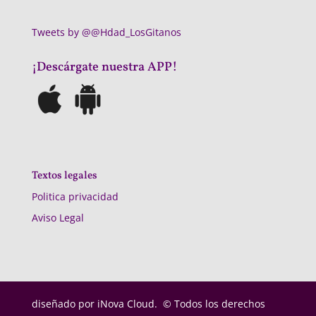
Tweets by @@Hdad_LosGitanos
¡Descárgate nuestra APP!
Textos legales
Politica privacidad
Aviso Legal
diseñado por
iNova Cloud. © Todos los derechos