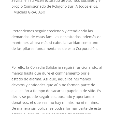
Sevilla, en su Vicerrectorado de Asuntos Sociales y el
propio Comisionado de Polígono Sur. A todos ellos,
¡¡Muchas GRACIAS!!
Pretendemos seguir creciendo y atendiendo las
demandas de estas familias necesitadas, además de
mantener, ahora más si cabe, la caridad como uno
de los pilares fundamentales de esta Corporación.
Por ello, la Cofradía Solidaria seguirá funcionando, al
menos hasta que dure el confinamiento por el
estado de alarma. Así que, aquellos hermanos,
devotos y entidades que aún no formen parte de
ella, están a tiempo de sacar su papeleta de sitio. Es
decir, se puede seguir colaborando y aportando
donativos, el que sea, no hay ni máximo ni mínimo.
De manera simbólica, se podrá formar parte de esta