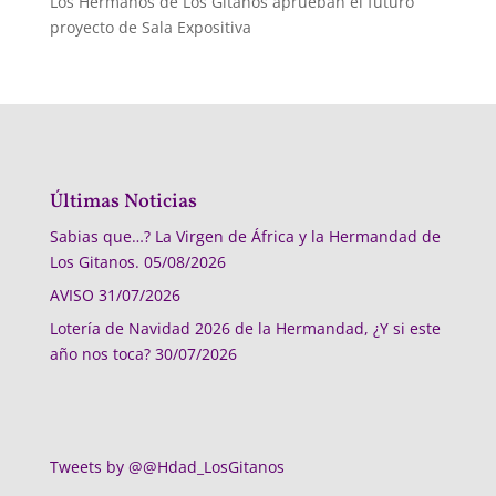
Los Hermanos de Los Gitanos aprueban el futuro
proyecto de Sala Expositiva
Últimas Noticias
Sabias que…? La Virgen de África y la Hermandad de
Los Gitanos.
05/08/2026
AVISO
31/07/2026
Lotería de Navidad 2026 de la Hermandad, ¿Y si este
año nos toca?
30/07/2026
Tweets by @@Hdad_LosGitanos