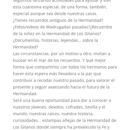
seguimos lanzando actividades para ayudar y vivir
esta cuaresma especial, de una forma, también,
especial aunque sea desde nuestras casas.
¿Tienes recuerdos antiguos de la Hermandad?
¿Fotos/vídeos de Madrugadas pasadas?¿Recuerdos
de la niñez en la Hermandad de Los Gitanos?
¿Documentos, historias, leyendas… sobre la
Hermandad?
Las circunstancias, por un motivo u otro, invitan a
bucear en el mar de los recuerdos. Y qué mejor
forma que compartirlos con todos los hermanos para
hacer esta espera más llevadera a la par que
contribuir a recodar nuestro pasado, para valorar el
presente y seguir avanzando hacia el futuro de la
Hermandad.
Será una buena oportunidad para dar a conocer a
nuestros jóvenes, devotos, cofrades, Sevilla y el
mundo, nuestras raíces, nuestra historia,
curiosidades… estampas añejas de la Hermandad de
Los Gitanos donde siempre ha prevalecido la Fe y