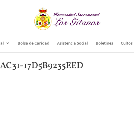
cal
Bolsa de Caridad
Asistencia Social
Boletines
Cultos
AC31-17D5B9235EED