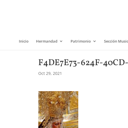
Inicio
Hermandad
Patrimonio
Sección Musi
F4DE7E73-624F-40CD-
Oct 29, 2021