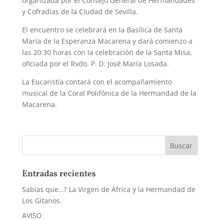
organizada por el Consejo General de Hermandades
y Cofradías de la Ciudad de Sevilla.
El encuentro se celebrará en la Basílica de Santa
María de la Esperanza Macarena y dará comienzo a
las 20:30 horas con la celebración de la Santa Misa,
oficiada por el Rvdo. P. D. José María Losada.
La Eucaristía contará con el acompañamiento
musical de la Coral Polifónica de la Hermandad de la
Macarena.
Entradas recientes
Sabias que…? La Virgen de África y la Hermandad de
Los Gitanos.
AVISO