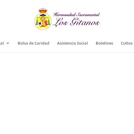
cal
Bolsa de Caridad
Asistencia Social
Boletines
Cultos