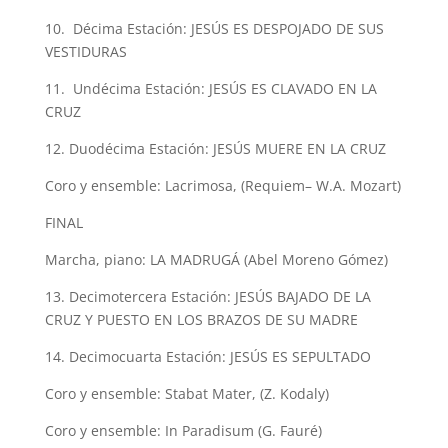
10.
Décima Estación: JESÚS ES DESPOJADO DE SUS
VESTIDURAS
11.
Undécima Estación: JESÚS ES CLAVADO EN LA
CRUZ
12.
Duodécima Estación: JESÚS MUERE EN LA CRUZ
Coro y
ensemble
: Lacrimosa
,
(
Requiem
– W.A. Mozart)
FINAL
Marcha, piano
: LA MADRUGÁ (Abel Moreno Gómez)
13.
Decimotercera Estación:
JESÚS BAJADO DE LA
CRUZ Y PUESTO EN LOS BRAZOS DE SU MADRE
14.
Decimocuarta Estación: JESÚS ES SEPULTADO
Coro y
ensemble
:
Stabat
Mater,
(Z.
K
odaly
)
Coro y
ensemble
:
In
Paradisum
(G.
Fauré
)