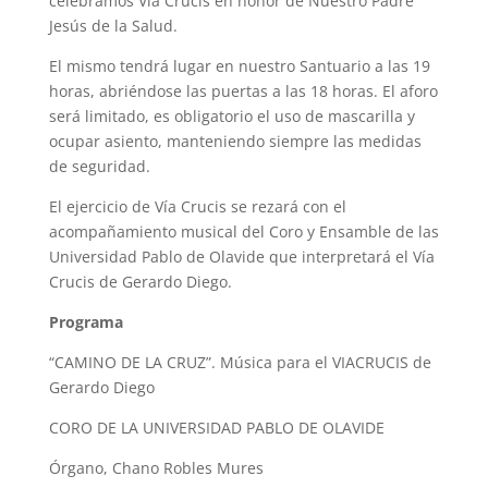
celebramos Vía Crucis en honor de Nuestro Padre
Jesús de la Salud.
El mismo tendrá lugar en nuestro Santuario a las 19
horas, abriéndose las puertas a las 18 horas. El aforo
será limitado, es obligatorio el uso de mascarilla y
ocupar asiento, manteniendo siempre las medidas
de seguridad.
El ejercicio de Vía Crucis se rezará con el
acompañamiento musical del Coro y Ensamble de las
Universidad Pablo de Olavide que interpretará el Vía
Crucis de Gerardo Diego.
Programa
“CAMINO DE LA CRUZ”
.
Música para el VIACRUCIS de
Gerardo Diego
CORO DE LA UNIVERSIDAD PABLO DE OLAVIDE
Órgano,
Chano Robles Mures