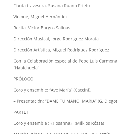
Flauta travesera, Susana
Ruano Prieto
Violone
, Miguel Hernández
Recita
, Víctor Burgos Salinas
Dirección
Musical
,
Jorge Rodríguez Morata
Dirección Artística, Miguel Rodríguez Rodríguez
Con la Colaboración especial de Pepe Luis Carmona
“Habichuela”
PRÓLOGO
Coro y
ensemble
:
“Ave María” (
Caccini
)
,
– Presentación:
“
DAME TU MANO, MARÍA
” (G. Diego)
PARTE I
Coro y
ensemble
: «Hosanna», (
Milklós
Rózsa
)