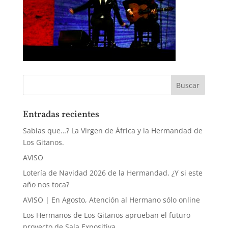
Entradas recientes
Sabias que…? La Virgen de África y la Hermandad de
Los Gitanos.
AVISO
Lotería de Navidad 2026 de la Hermandad, ¿Y si este
año nos toca?
AVISO | En Agosto, Atención al Hermano sólo online
Los Hermanos de Los Gitanos aprueban el futuro
proyecto de Sala Expositiva