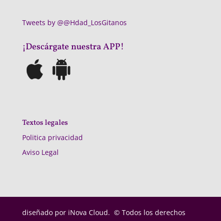
Tweets by @@Hdad_LosGitanos
¡Descárgate nuestra APP!
Textos legales
Politica privacidad
Aviso Legal
diseñado por
iNova Cloud. © Todos los derechos