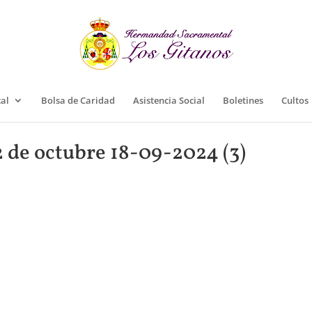
cal
Bolsa de Caridad
Asistencia Social
Boletines
Cultos
2 de octubre 18-09-2024 (3)