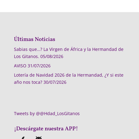
Últimas Noticias
Sabias que…? La Virgen de África y la Hermandad de
Los Gitanos.
05/08/2026
AVISO
31/07/2026
Lotería de Navidad 2026 de la Hermandad, ¿Y si este
año nos toca?
30/07/2026
Tweets by @@Hdad_LosGitanos
¡Descárgate nuestra APP!