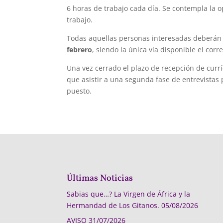
6 horas de trabajo cada día. Se contempla la
trabajo.
Todas aquellas personas interesadas deberán
febrero
, siendo la única vía disponible el c
Una vez cerrado el plazo de recepción de curr
que asistir a una segunda fase de entrevista
puesto.
Últimas Noticias
Sabias que…? La Virgen de África y la
Hermandad de Los Gitanos.
05/08/2026
AVISO
31/07/2026