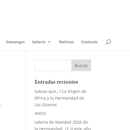
Descargas
Galería
Noticias
Contacto
Entradas recientes
Sabias que…? La Virgen de
África y la Hermandad de
,
Los Gitanos.
AVISO
Lotería de Navidad 2026 de
la Hermandad, ¿Y si este año