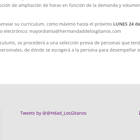
 opción de ampliación de horas en función de la demanda y volume
 enviar su currículum, como máximo hasta el próximo
LUNES 24 d
orreo electrónico: mayordomia@hermandaddelosgitanos.com
ículums, se procederá a una selección previa de personas que ten
s personales, de dónde se escogerá a la persona para desempeñar e
Tweets by @@Hdad_LosGitanos