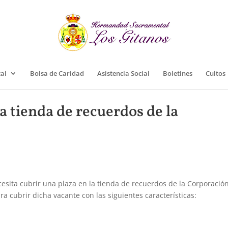
cal
Bolsa de Caridad
Asistencia Social
Boletines
Cultos
a tienda de recuerdos de la
sita cubrir una plaza en la tienda de recuerdos de la Corporación
ra cubrir dicha vacante con las siguientes características: