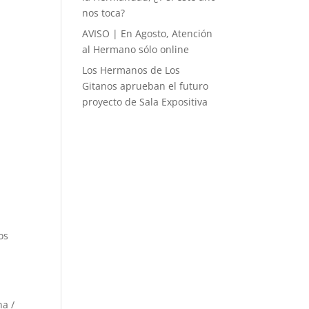
nos toca?
AVISO | En Agosto, Atención
al Hermano sólo online
Los Hermanos de Los
Gitanos aprueban el futuro
proyecto de Sala Expositiva
os
na /