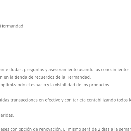
la Hermandad.
o ante dudas, preguntas y asesoramiento usando los conocimientos
tan en la tienda de recuerdos de la Hermandad.
 optimizando el espacio y la visibilidad de los productos.
uidas transacciones en efectivo y con tarjeta contabilizando todos l
eridas.
meses con opción de renovación. El mismo será de 2 días a la sema