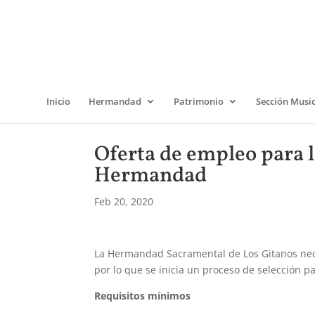
Inicio
Hermandad
Patrimonio
Sección Musi
Oferta de empleo para l
Hermandad
Feb 20, 2020
La Hermandad Sacramental de Los Gitanos nece
por lo que se inicia un proceso de selección pa
Requisitos mínimos