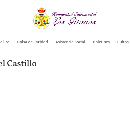
cal
Bolsa de Caridad
Asistencia Social
Boletines
Cultos
 Castillo