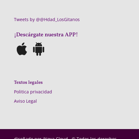
Tweets by @@Hdad_LosGitanos
¡Descárgate nuestra APP!
Textos legales
Politica privacidad
Aviso Legal
diseñado por
iNova Cloud. © Todos los derechos