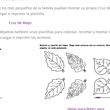
ue los más pequeños de la familia puedan montar su propia Cruz d
ar e imprimir la plantilla.
Cruz de Mayo
dejamos también unas plantillas para colorear, recortar y montar 
cargar e imprimir los archivos.
os para pequeños
Hojas-para-flores para