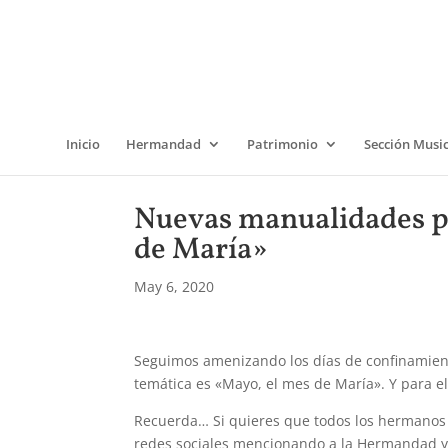
Inicio
Hermandad
Patrimonio
Sección Musi
Nuevas manualidades p
de María»
May 6, 2020
Seguimos amenizando los días de confinamien
temática es «Mayo, el mes de María». Y para e
Recuerda… Si quieres que todos los hermanos c
redes sociales mencionando a la Hermandad y