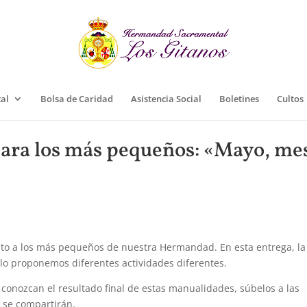
cal
Bolsa de Caridad
Asistencia Social
Boletines
Cultos
ara los más pequeños: «Mayo, me
to a los más pequeños de nuestra Hermandad. En esta entrega, la
llo proponemos diferentes actividades diferentes.
onozcan el resultado final de estas manualidades, súbelos a las
 se compartirán.