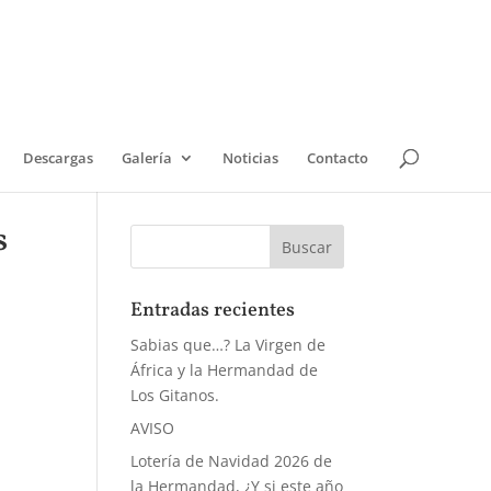
Descargas
Galería
Noticias
Contacto
s
Entradas recientes
Sabias que…? La Virgen de
África y la Hermandad de
Los Gitanos.
AVISO
Lotería de Navidad 2026 de
la Hermandad, ¿Y si este año