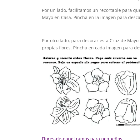
Por un lado, facilitamos un recortable para q
Mayo en Casa. Pincha en la imagen para descarg
Por otro lado, para decorar esta Cruz de Mayo 
propias flores. Pincha en cada imagen para des
Flores-de-papel ram