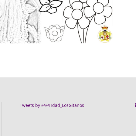
Tweets by @@Hdad_LosGitanos