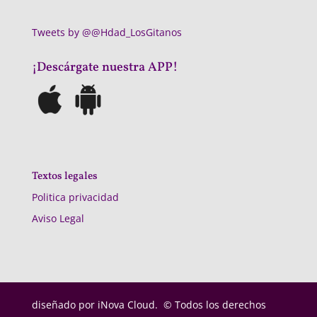
Tweets by @@Hdad_LosGitanos
¡Descárgate nuestra APP!
Textos legales
Politica privacidad
Aviso Legal
diseñado por
iNova Cloud. © Todos los derechos