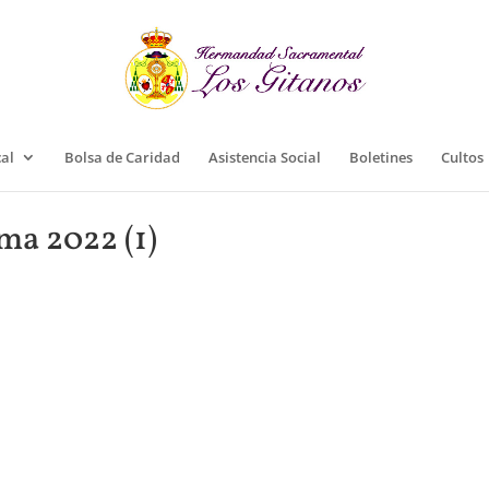
cal
Bolsa de Caridad
Asistencia Social
Boletines
Cultos
ma 2022 (1)