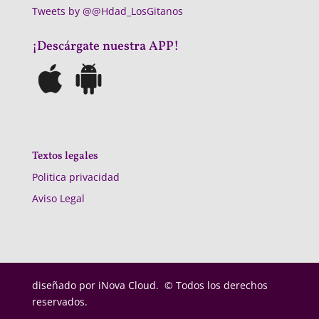
Tweets by @@Hdad_LosGitanos
¡Descárgate nuestra APP!
Textos legales
Politica privacidad
Aviso Legal
diseñado por
iNova Cloud. © Todos los derechos
reservados.