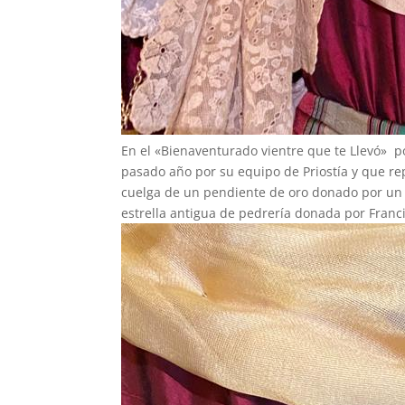
En el «Bienaventurado vientre que te Llevó» po
pasado año por su equipo de Priostía y que re
cuelga de un pendiente de oro donado por un 
estrella antigua de pedrería donada por Franc