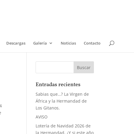
Descargas
Galería
Noticias
Contacto
Entradas recientes
Sabias que…? La Virgen de
África y la Hermandad de
4
Los Gitanos.
e
AVISO
Lotería de Navidad 2026 de
la Hermandad, ¿Y si este año