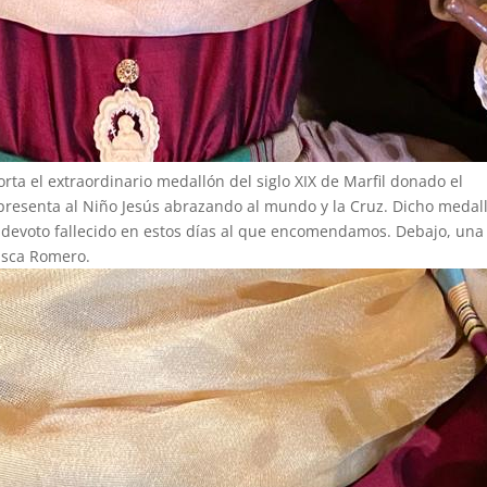
rta el extraordinario medallón del siglo XIX de Marfil donado el
presenta al Niño Jesús abrazando al mundo y la Cruz. Dicho medal
devoto fallecido en estos días al que encomendamos. Debajo, una
isca Romero.