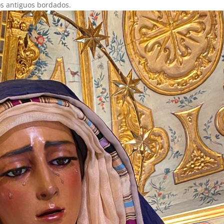
os antiguos bordados.