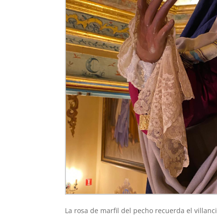
La rosa de marfil del pecho recuerda el villan