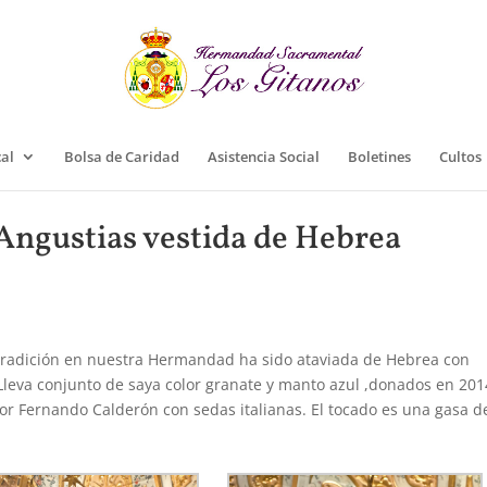
cal
Bolsa de Caridad
Asistencia Social
Boletines
Cultos
 Angustias vestida de Hebrea
 tradición en nuestra Hermandad ha sido ataviada de Hebrea con
 Lleva conjunto de saya color granate y manto azul ,donados en 201
 Fernando Calderón con sedas italianas. El tocado es una gasa d