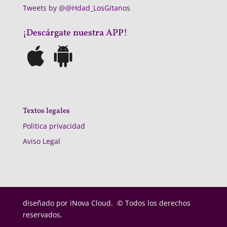
Tweets by @@Hdad_LosGitanos
¡Descárgate nuestra APP!
Textos legales
Politica privacidad
Aviso Legal
diseñado por
iNova Cloud. © Todos los derechos
reservados.