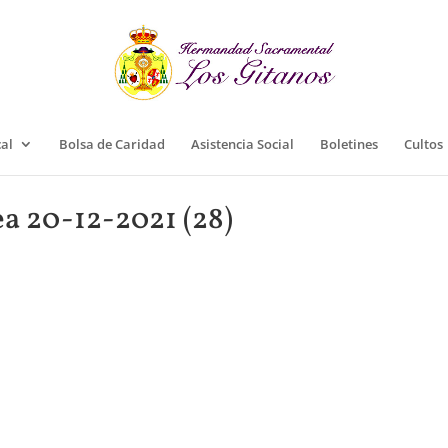
cal
Bolsa de Caridad
Asistencia Social
Boletines
Cultos
a 20-12-2021 (28)