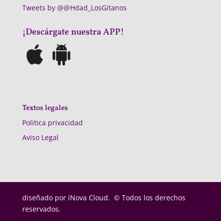
Tweets by @@Hdad_LosGitanos
¡Descárgate nuestra APP!
Textos legales
Politica privacidad
Aviso Legal
diseñado por
iNova Cloud. © Todos los derechos
reservados.