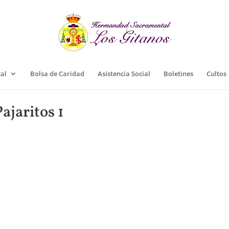
cal
Bolsa de Caridad
Asistencia Social
Boletines
Cultos
ajaritos 1