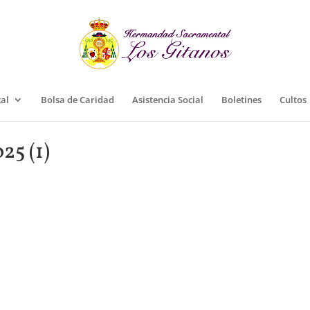
cal
Bolsa de Caridad
Asistencia Social
Boletines
Cultos
25 (1)