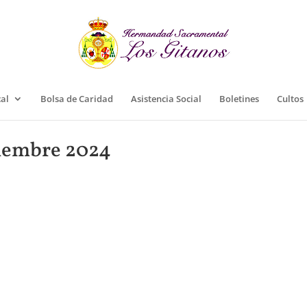
cal
Bolsa de Caridad
Asistencia Social
Boletines
Cultos
ciembre 2024