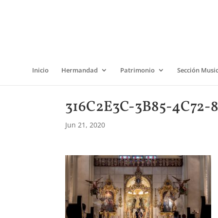
Inicio
Hermandad
Patrimonio
Sección Musi
316C2E3C-3B85-4C72-
Jun 21, 2020