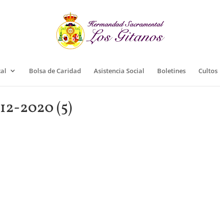
cal
Bolsa de Caridad
Asistencia Social
Boletines
Cultos
12-2020 (5)