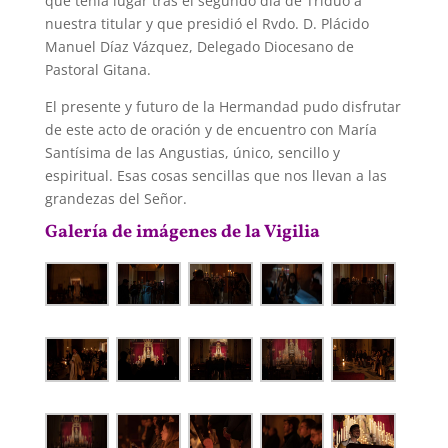
que tenía lugar tras el segundo día de Triduo a
nuestra titular y que presidió el Rvdo. D. Plácido
Manuel Díaz Vázquez, Delegado Diocesano de
Pastoral Gitana.
El presente y futuro de la Hermandad pudo disfrutar
de este acto de oración y de encuentro con María
Santísima de las Angustias, único, sencillo y
espiritual. Esas cosas sencillas que nos llevan a las
grandezas del Señor.
Galería de imágenes de la Vigilia