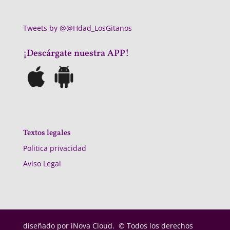
Tweets by @@Hdad_LosGitanos
¡Descárgate nuestra APP!
Textos legales
Politica privacidad
Aviso Legal
diseñado por
iNova Cloud. © Todos los derechos