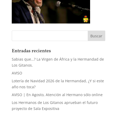
Entradas recientes
Sabias que…? La Virgen de África y la Hermandad de
Los Gitanos.
AVISO
Lotería de Navidad 2026 de la Hermandad, ¿Y si este
año nos toca?
AVISO | En Agosto, Atención al Hermano sólo online
Los Hermanos de Los Gitanos aprueban el futuro
proyecto de Sala Expositiva