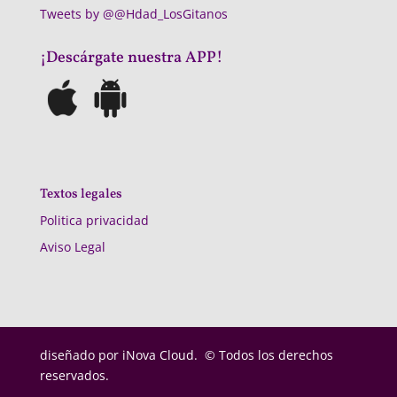
Tweets by @@Hdad_LosGitanos
¡Descárgate nuestra APP!
Textos legales
Politica privacidad
Aviso Legal
diseñado por
iNova Cloud. © Todos los derechos
reservados.