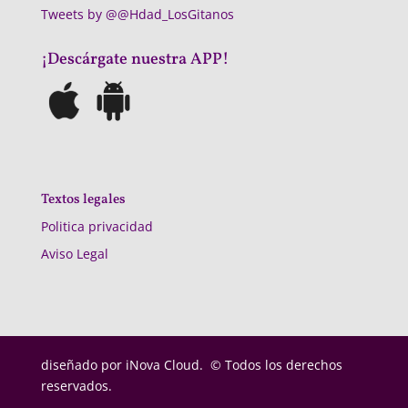
Tweets by @@Hdad_LosGitanos
¡Descárgate nuestra APP!
Textos legales
Politica privacidad
Aviso Legal
diseñado por
iNova Cloud. © Todos los derechos
reservados.