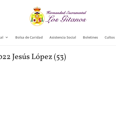
cal
Bolsa de Caridad
Asistencia Social
Boletines
Cultos
22 Jesús López (53)