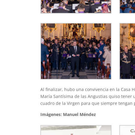
Al finalizar, hubo una convivencia en la Casa
María Santísima de las Angustias quiso tener
cuadro de la Virgen para que siempre tengan 
Imágenes: Manuel Méndez