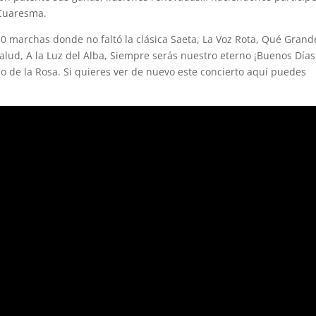
 Cuaresma.
 marchas donde no faltó la clásica Saeta, La Voz Rota, Qué Grand
Salud, A la Luz del Alba, Siempre serás nuestro eterno ¡Buenos Días
tio de la Rosa. Si quieres ver de nuevo este concierto aquí puedes