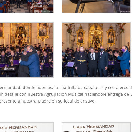
 Hermandad, donde además, la cuadrilla de capataces y costaleros 
 un detalle con nuestra Agrupación Musical haciéndole entrega de 
presente a nuestra Madre en su local de ensayo.