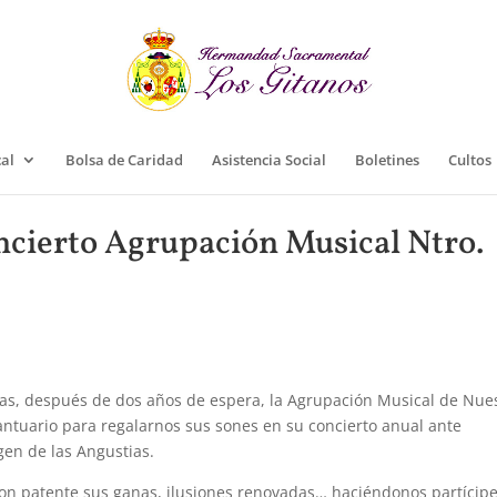
cal
Bolsa de Caridad
Asistencia Social
Boletines
Cultos
ncierto Agrupación Musical Ntro.
ras, después de dos años de espera, la Agrupación Musical de Nue
antuario para regalarnos sus sones en su concierto anual ante
rgen de las Angustias.
n patente sus ganas, ilusiones renovadas… haciéndonos partícip