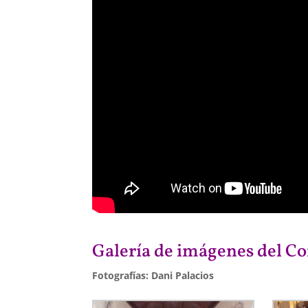
Galería de imágenes del Co
Fotografías: Dani Palacios