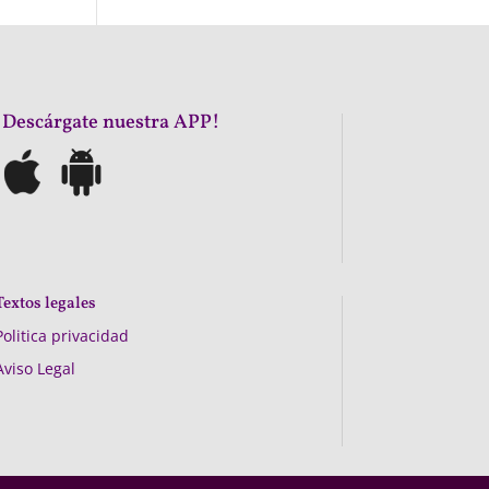
¡Descárgate nuestra APP!
Textos legales
Politica privacidad
Aviso Legal