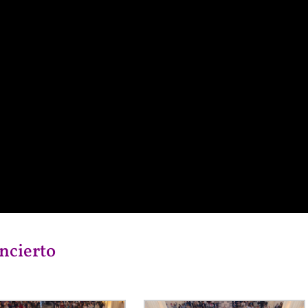
ncierto