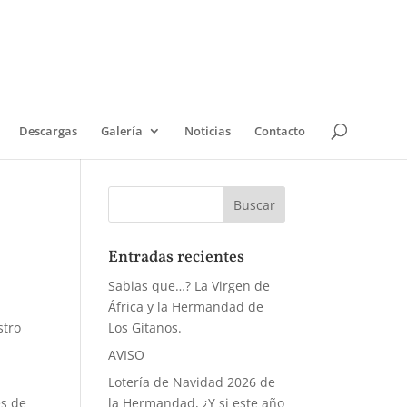
Descargas
Galería
Noticias
Contacto
Entradas recientes
Sabias que…? La Virgen de
África y la Hermandad de
stro
Los Gitanos.
AVISO
Lotería de Navidad 2026 de
es de
la Hermandad, ¿Y si este año