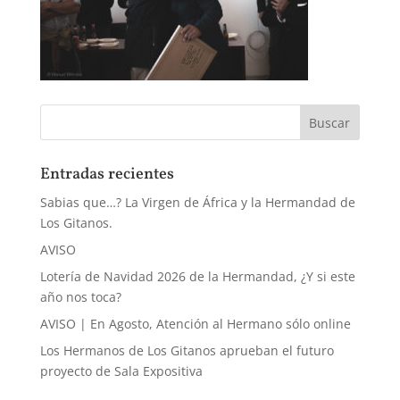
Entradas recientes
Sabias que…? La Virgen de África y la Hermandad de
Los Gitanos.
AVISO
Lotería de Navidad 2026 de la Hermandad, ¿Y si este
año nos toca?
AVISO | En Agosto, Atención al Hermano sólo online
Los Hermanos de Los Gitanos aprueban el futuro
proyecto de Sala Expositiva