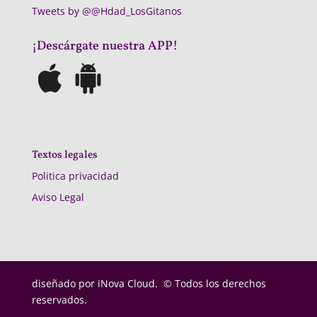
Tweets by @@Hdad_LosGitanos
¡Descárgate nuestra APP!
Textos legales
Politica privacidad
Aviso Legal
diseñado por
iNova Cloud. © Todos los derechos
reservados.