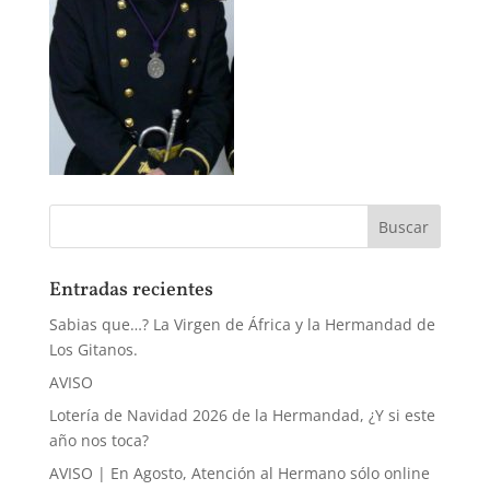
Entradas recientes
Sabias que…? La Virgen de África y la Hermandad de
Los Gitanos.
AVISO
Lotería de Navidad 2026 de la Hermandad, ¿Y si este
año nos toca?
AVISO | En Agosto, Atención al Hermano sólo online