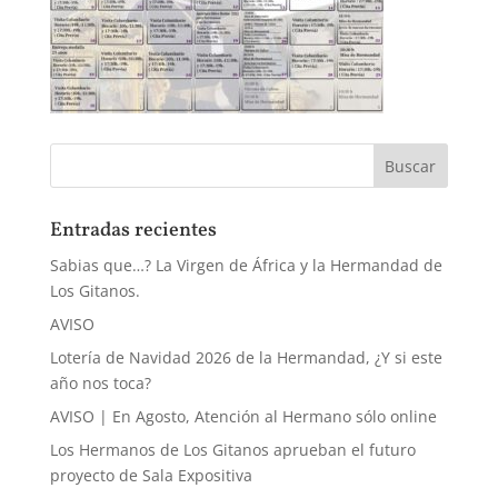
Entradas recientes
Sabias que…? La Virgen de África y la Hermandad de
Los Gitanos.
AVISO
Lotería de Navidad 2026 de la Hermandad, ¿Y si este
año nos toca?
AVISO | En Agosto, Atención al Hermano sólo online
Los Hermanos de Los Gitanos aprueban el futuro
proyecto de Sala Expositiva