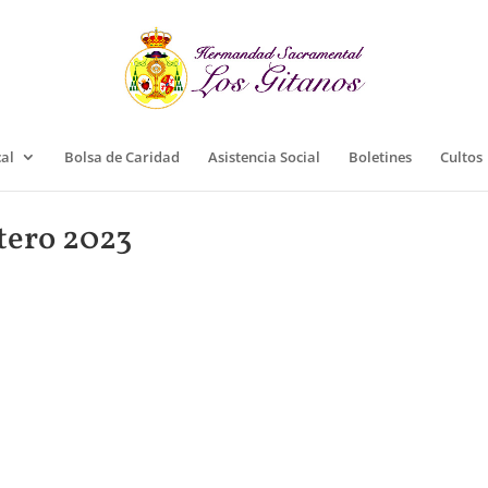
cal
Bolsa de Caridad
Asistencia Social
Boletines
Cultos
tero 2023