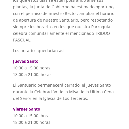
los que estos días se están postrando ante sus
plantas, la Junta de Gobierno ha estimado oportuno,
con el permiso de nuestro Rector, ampliar el horario
de apertura de nuestro Santuario, pero respetando,
siempre los horarios en los que nuestra Parroquia
celebra comunitariamente el mencionado TRIDUO
PASCUAL.
Los horarios quedarían así:
Jueves Santo
10:00 a 15:00 horas
18:00 a 21:00. horas
El Santuario permanecerá cerrado, el Jueves Santo
durante la Celebración de la Misa de la Última Cena
del Señor en la Iglesia de Los Terceros.
Viernes Santo
10:00 a 15:00. horas
18:00 a 21:00 horas