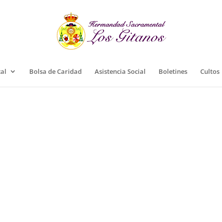
cal
Bolsa de Caridad
Asistencia Social
Boletines
Cultos