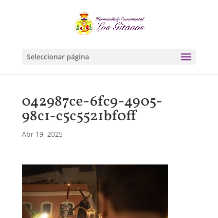
Seleccionar página
042987ce-6fc9-4905-
98c1-c5c5521bf0ff
Abr 19, 2025