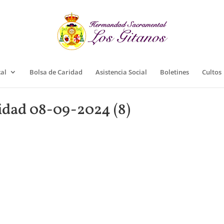
cal
Bolsa de Caridad
Asistencia Social
Boletines
Cultos
idad 08-09-2024 (8)