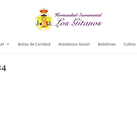
cal
Bolsa de Caridad
Asistencia Social
Boletines
Cultos
24