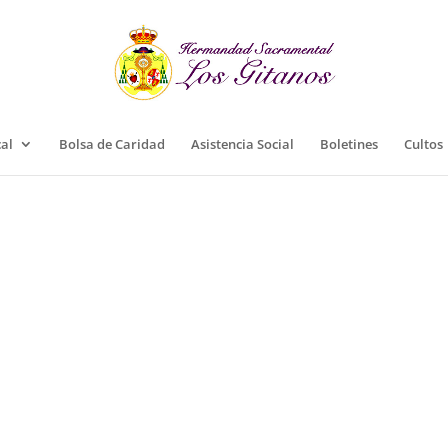
cal
Bolsa de Caridad
Asistencia Social
Boletines
Cultos